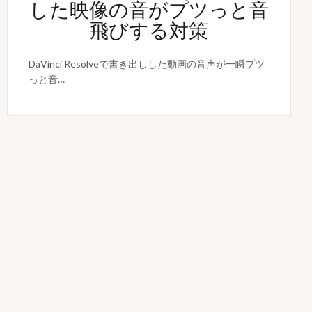
した映像の音がプツっと音
飛びする対策
DaVinci Resolveで書き出しした動画の音声が一瞬プツ
っと音…