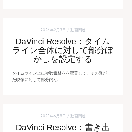
2026年2月3日
動画関連
DaVinci Resolve：タイム
ライン全体に対して部分ぼ
かしを設定する
タイムライン上に複数素材をを配置して、その繋がっ
た映像に対して部分的な…
2025年6月8日
動画関連
DaVinci Resolve：書き出