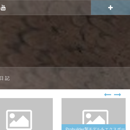
YouTube
日 記
Probuilder製モデルをエクスポー