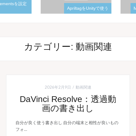
ementsを設定
ApriltagをUnityで使う
Medi
カテゴリー:
動画関連
2026年2月9日
動画関連
DaVinci Resolve：透過動
画の書き出し
自分が良く使う書き出し 自分の端末と相性が良いもの
フォ…