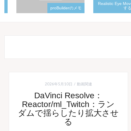
Realistic Eye Mov
proBuilderのメモ
する
2026年5月10日
動画関連
DaVinci Resolve：
Reactor/ml_Twitch：ラン
ダムで揺らしたり拡大させ
る