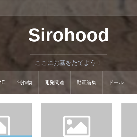
Sirohood
ここにお墓をたてよう！
ME
制作物
開発関連
動画編集
ドール