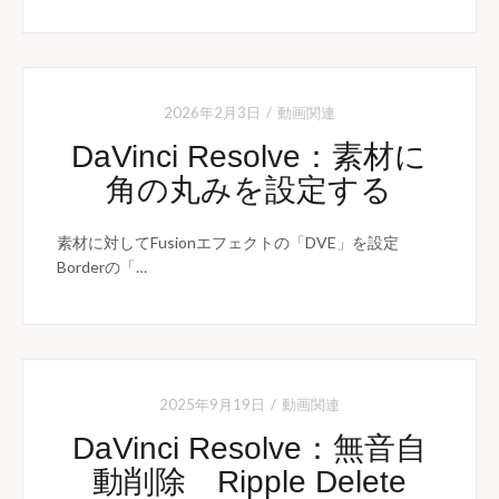
2026年2月3日
動画関連
DaVinci Resolve：素材に
角の丸みを設定する
素材に対してFusionエフェクトの「DVE」を設定
Borderの「…
2025年9月19日
動画関連
DaVinci Resolve：無音自
動削除 Ripple Delete