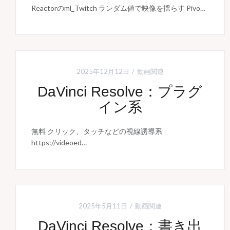
Reactorのml_Twitch ランダム値で映像を揺らす Pivo…
2025年12月12日
動画関連
DaVinci Resolve：プラグ
イン系
無料 クリック、タッチなどの視線誘導系
https://videoed…
2025年5月11日
動画関連
DaVinci Resolve：書き出