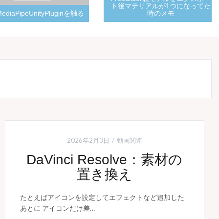
ト後マテリアルが1つになってた
aPipeUnityPluginを触る
時のメモ
2026年2月3日
動画関連
DaVinci Resolve：素材の
置き換え
たとえばアイコンを設定してエフェクトなど追加した
あとに アイコンだけ差…